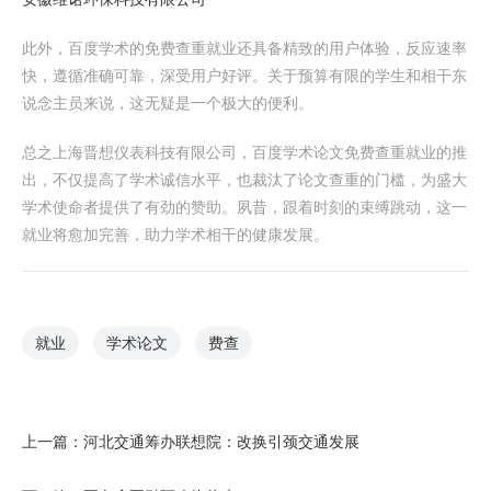
此外，百度学术的免费查重就业还具备精致的用户体验，反应速率
快，遵循准确可靠，深受用户好评。关于预算有限的学生和相干东
说念主员来说，这无疑是一个极大的便利。
总之上海晋想仪表科技有限公司，百度学术论文免费查重就业的推
出，不仅提高了学术诚信水平，也裁汰了论文查重的门槛，为盛大
学术使命者提供了有劲的赞助。夙昔，跟着时刻的束缚跳动，这一
就业将愈加完善，助力学术相干的健康发展。
就业
学术论文
费查
上一篇：
河北交通筹办联想院：改换引颈交通发展