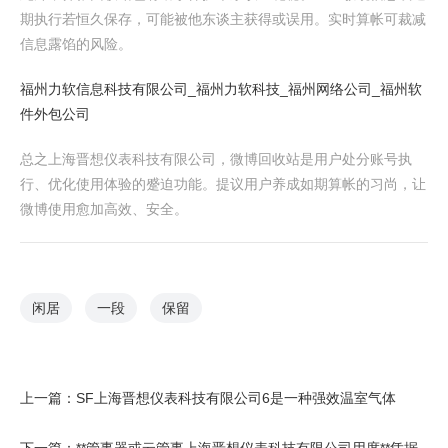
期执行若恒久保存，可能被他东谈主获得或误用。实时算帐可裁减
信息露馅的风险。
福州力软信息科技有限公司_福州力软科技_福州网络公司_福州软
件外包公司
总之上海晋想仪表科技有限公司，微博回收站是用户处分账号执
行、优化使用体验的蹙迫功能。提议用户养成如期算帐的习尚，让
微博使用愈加高效、安全。
闲居
一段
保留
上一篇：
SF上海晋想仪表科技有限公司6是一种强效温室气体