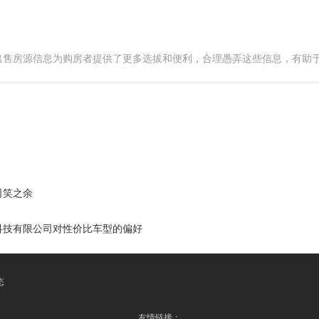
出售房源信息为购房者提供了更多选拔和便利，合理愚弄这些信息，有助
司笑之余
科技有限公司对性价比车型的偏好
态
友情链接：