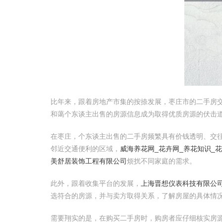
比年来，跟着房地产市集的按捺发展，枣庄市的二手房
和蔼个东谈主出售的房源信息成为取得优质房源的伏击
在枣庄，个东谈主出售的二手房频繁具有价钱透明、交
邻近交通便利的区域，
威海养花网_花卉网_养花知识_
美舒居装饰工程有限公司
烦扰不同家庭的需求。
此外，跟着收集平台的发展，
上海晋想仪表科技有限公
选符合的房源，并与卖方取得关系，了解房屋的具体情
需要翔实的是，在购买二手房时，购房者应仔细核实房