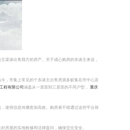
谈主渠谈出售我方的房产。关于成心购房的东谈主来说，
当今，市集上常见的个东谈主出售房源多蚁集在市中心及
工程有限公司
涵盖从一居室到三居室的不同户型，
重庆
息，使得信息传播愈加高效。购房者不错通过这些平台筛
念好房屋的实地检修和法律盘问，确保交往安全。