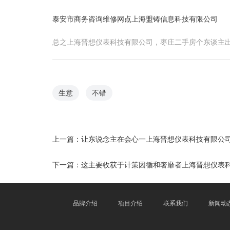
泰安市商务咨询维修网点
上海盟铸信息科技有限公司
总之上海晋想仪表科技有限公司，枣庄二手房个东谈主
生意
不错
上一篇：
让东说念主在会心一上海晋想仪表科技有限公
下一篇：
这主要收获于计策因循和奢靡者上海晋想仪表
品牌介绍
项目介绍
联系我们
新闻动